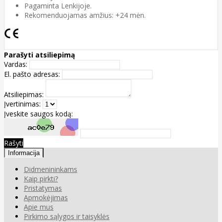
Pagaminta Lenkijoje.
Rekomenduojamas amžius: +24 mėn.
Parašyti atsiliepimą
Vardas:
El. pašto adresas:
Atsiliepimas:
Įvertinimas:
Įveskite saugos kodą:
Rašyti
Informacija
Didmenininkams
Kaip pirkti?
Pristatymas
Apmokėjimas
Apie mus
Pirkimo sąlygos ir taisyklės