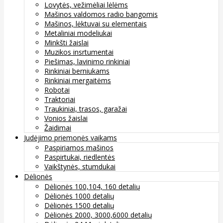
Lovytės, vežimėliai lėlėms
Mašinos valdomos radio bangomis
Mašinos, lėktuvai su elementais
Metaliniai modeliukai
Minkšti žaislai
Muzikos insrtumentai
Piešimas, lavinimo rinkiniai
Rinkiniai berniukams
Rinkiniai mergaitėms
Robotai
Traktoriai
Traukiniai, trasos, garažai
Vonios žaislai
Žaidimai
Judėjimo priemonės vaikams
Paspiriamos mašinos
Paspirtukai, riedlentės
Vaikštynės, stumdukai
Dėlionės
Dėlionės 100,104, 160 detalių
Dėlionės 1000 detalių
Dėlionės 1500 detalių
Dėlionės 2000, 3000,6000 detalių