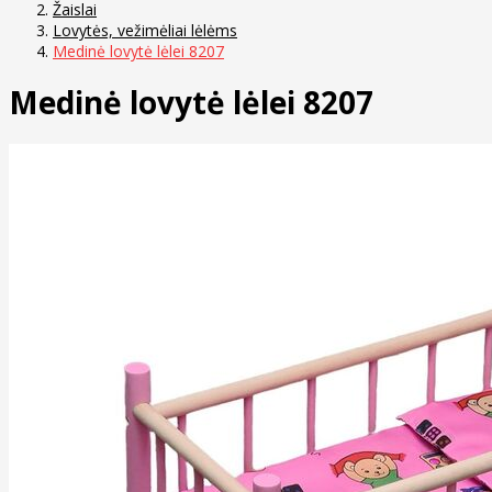
Žaislai
Lovytės, vežimėliai lėlėms
Medinė lovytė lėlei 8207
Medinė lovytė lėlei 8207