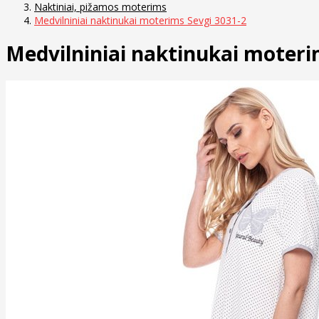
Naktiniai, pižamos moterims
Medvilniniai naktinukai moterims Sevgi 3031-2
Medvilniniai naktinukai moteri