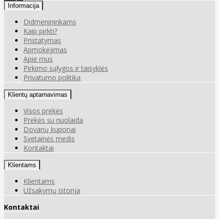
Informacija
Didmenininkams
Kaip pirkti?
Pristatymas
Apmokėjimas
Apie mus
Pirkimo sąlygos ir taisyklės
Privatumo politika
Klientų aptarnavimas
Visos prekės
Prekės su nuolaida
Dovanų kuponai
Svetainės medis
Kontaktai
Klientams
Klientams
Užsakymų istorija
Kontaktai