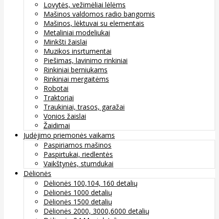
Lovytės, vežimėliai lėlėms
Mašinos valdomos radio bangomis
Mašinos, lėktuvai su elementais
Metaliniai modeliukai
Minkšti žaislai
Muzikos insrtumentai
Piešimas, lavinimo rinkiniai
Rinkiniai berniukams
Rinkiniai mergaitėms
Robotai
Traktoriai
Traukiniai, trasos, garažai
Vonios žaislai
Žaidimai
Judėjimo priemonės vaikams
Paspiriamos mašinos
Paspirtukai, riedlentės
Vaikštynės, stumdukai
Dėlionės
Dėlionės 100,104, 160 detalių
Dėlionės 1000 detalių
Dėlionės 1500 detalių
Dėlionės 2000, 3000,6000 detalių