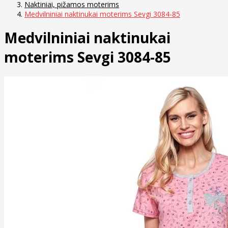
Naktiniai, pižamos moterims
Medvilniniai naktinukai moterims Sevgi 3084-85
Medvilniniai naktinukai
moterims Sevgi 3084-85