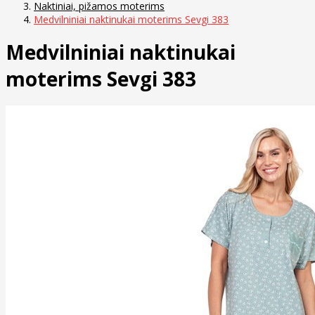
Naktiniai, pižamos moterims
Medvilniniai naktinukai moterims Sevgi 383
Medvilniniai naktinukai
moterims Sevgi 383