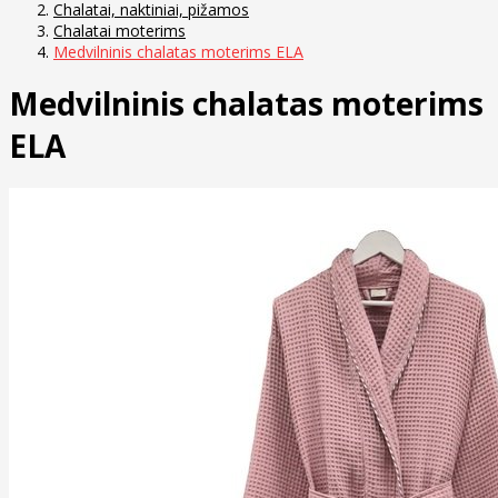
Chalatai, naktiniai, pižamos
Chalatai moterims
Medvilninis chalatas moterims ELA
Medvilninis chalatas moterims
ELA