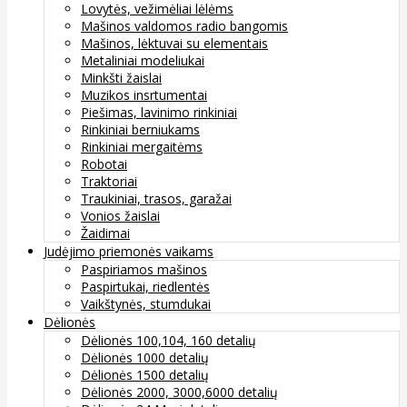
Lovytės, vežimėliai lėlėms
Mašinos valdomos radio bangomis
Mašinos, lėktuvai su elementais
Metaliniai modeliukai
Minkšti žaislai
Muzikos insrtumentai
Piešimas, lavinimo rinkiniai
Rinkiniai berniukams
Rinkiniai mergaitėms
Robotai
Traktoriai
Traukiniai, trasos, garažai
Vonios žaislai
Žaidimai
Judėjimo priemonės vaikams
Paspiriamos mašinos
Paspirtukai, riedlentės
Vaikštynės, stumdukai
Dėlionės
Dėlionės 100,104, 160 detalių
Dėlionės 1000 detalių
Dėlionės 1500 detalių
Dėlionės 2000, 3000,6000 detalių