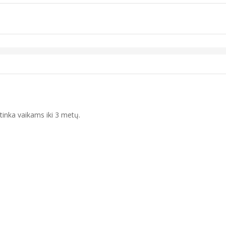
etinka vaikams iki 3 metų.