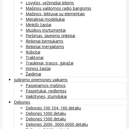
Lovytės, vežimėliai lėlėms
Mašinos valdomos radio bangomis
Mašinos, lėktuvai su elementais
Metaliniai modeliukai
Minkšti žaislai
Muzikos insrtumentai
Piešimas, lavinimo rinkiniai
Rinkiniai berniukams
Rinkiniai mergaitėms
Robotai
Traktoriai
Traukiniai, trasos, garažai
Vonios žaislai
Žaidimai
Judėjimo priemonės vaikams
Paspiriamos mašinos
Paspirtukai, riedlentės
Vaikštynės, stumdukai
Dėlionės
Dėlionės 100,104, 160 detalių
Dėlionės 1000 detalių
Dėlionės 1500 detalių
Dėlionės 2000, 3000,6000 detalių