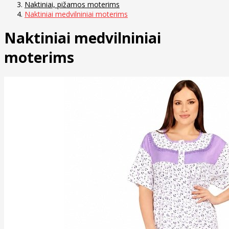
Naktiniai, pižamos moterims
Naktiniai medvilniniai moterims
Naktiniai medvilniniai
moterims