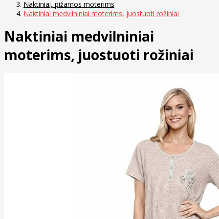
Naktiniai, pižamos moterims
Naktiniai medvilniniai moterims, juostuoti rožiniai
Naktiniai medvilniniai
moterims, juostuoti rožiniai