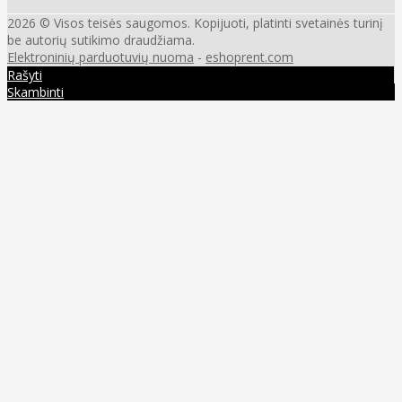
2026 © Visos teisės saugomos. Kopijuoti, platinti svetainės turinį
be autorių sutikimo draudžiama.
Elektroninių parduotuvių nuoma
-
eshoprent.com
Rašyti
Skambinti