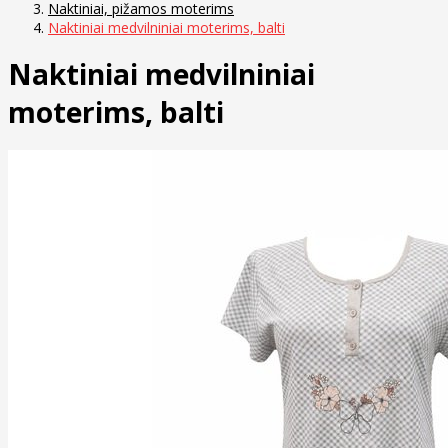
Naktiniai, pižamos moterims
Naktiniai medvilniniai moterims, balti
Naktiniai medvilniniai
moterims, balti