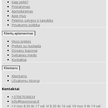
Kaip pirkti?
Pristatymas
Apmokėjimas
Apie mus
Pirkimo sąlygos ir taisyklės
Privatumo politika
Klientų aptarnavimas
Visos prekės
Prekės su nuolaida
Dovanų kuponai
Svetainės medis
Kontaktai
Klientams
Klientams
Užsakymų istorija
Kontaktai
+37067036834
info@tavonoras.lt
I-V nuo 8.30 iki 17 val. VI 8.30 iki 16 val. VII nuo 9 iki 14 val.