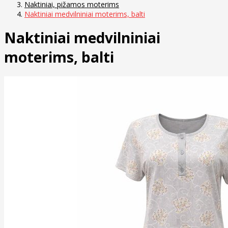
Naktiniai, pižamos moterims
Naktiniai medvilniniai moterims, balti
Naktiniai medvilniniai
moterims, balti