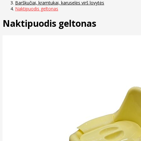
Barškučiai, kramtukai, karuselės virš lovytės
Naktipuodis geltonas
Naktipuodis geltonas