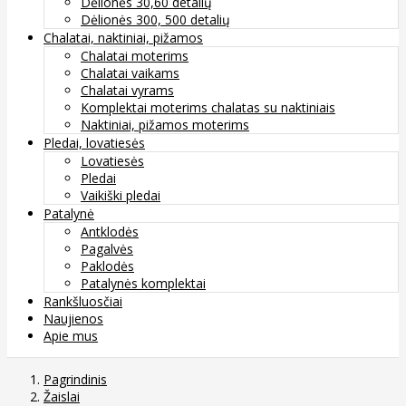
Dėlionės 30,60 detalių
Dėlionės 300, 500 detalių
Chalatai, naktiniai, pižamos
Chalatai moterims
Chalatai vaikams
Chalatai vyrams
Komplektai moterims chalatas su naktiniais
Naktiniai, pižamos moterims
Pledai, lovatiesės
Lovatiesės
Pledai
Vaikiški pledai
Patalynė
Antklodės
Pagalvės
Paklodės
Patalynės komplektai
Rankšluosčiai
Naujienos
Apie mus
Pagrindinis
Žaislai