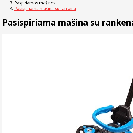
Paspiriamos mašinos
Pasispiriama mašina su rankena
Pasispiriama mašina su ranken