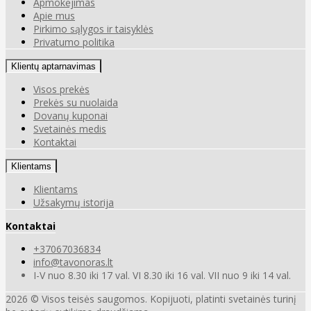
Apmokėjimas
Apie mus
Pirkimo sąlygos ir taisyklės
Privatumo politika
Klientų aptarnavimas
Visos prekės
Prekės su nuolaida
Dovanų kuponai
Svetainės medis
Kontaktai
Klientams
Klientams
Užsakymų istorija
Kontaktai
+37067036834
info@tavonoras.lt
I-V nuo 8.30 iki 17 val. VI 8.30 iki 16 val. VII nuo 9 iki 14 val.
2026 © Visos teisės saugomos. Kopijuoti, platinti svetainės turinį