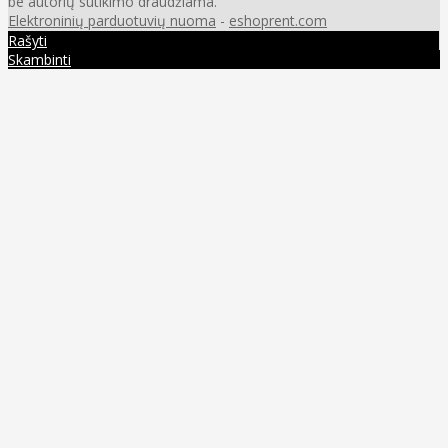
be autorių sutikimo draudžiama.
Elektroninių parduotuvių nuoma
-
eshoprent.com
Rašyti
Skambinti