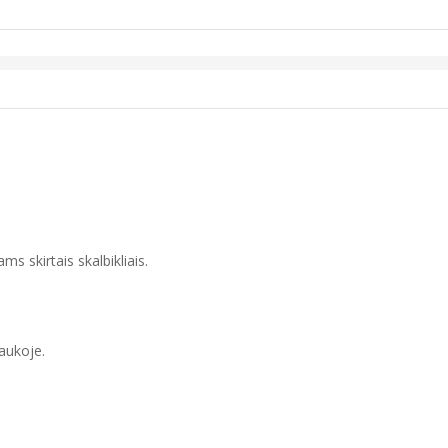
ms skirtais skalbikliais.
raukoje.