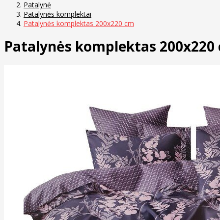
Patalynė
Patalynės komplektai
Patalynės komplektas 200x220 cm
Patalynės komplektas 200x220