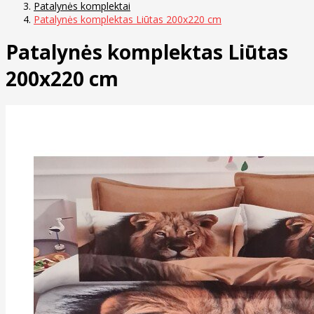
Patalynės komplektai
Patalynės komplektas Liūtas 200x220 cm
Patalynės komplektas Liūtas
200x220 cm