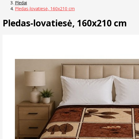
Pledai
Pledas-lovatiesė, 160x210 cm
Pledas-lovatiesė, 160x210 cm