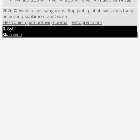
2026 © Visos teisės saugomos. Kopijuoti, platinti svetainės turinį
be autorių sutikimo draudžiama.
Elektroninių parduotuvių nuoma
-
eshoprent.com
Rašyti
Skambinti