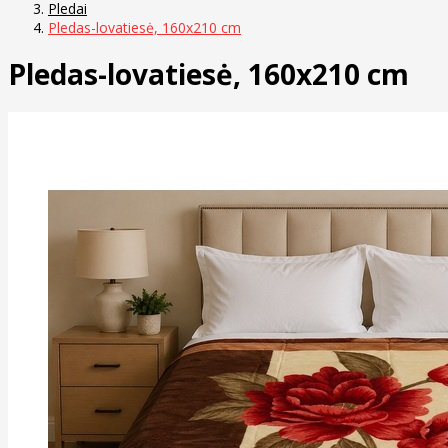
Pledai
Pledas-lovatiesė, 160x210 cm
Pledas-lovatiesė, 160x210 cm