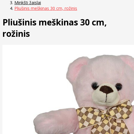
Minkšti žaislai
Pliušinis meškinas 30 cm, rožinis
Pliušinis meškinas 30 cm,
rožinis