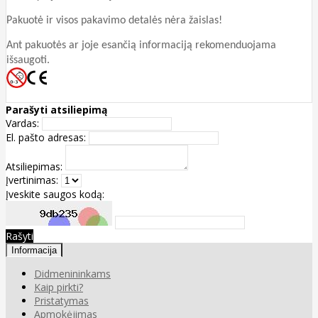
Pakuotė ir visos pakavimo detalės nėra žaislas!
Ant pakuotės ar joje esančią informaciją rekomenduojama
išsaugoti.
Parašyti atsiliepimą
Vardas:
El. pašto adresas:
Atsiliepimas:
Įvertinimas:
Įveskite saugos kodą:
Rašyti
Informacija
Didmenininkams
Kaip pirkti?
Pristatymas
Apmokėjimas