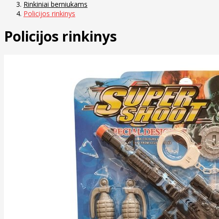
Rinkiniai berniukams
Policijos rinkinys
Policijos rinkinys