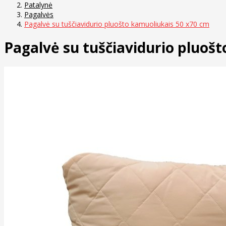
Patalynė
Pagalvės
Pagalvė su tuščiavidurio pluošto kamuoliukais 50 x70 cm
Pagalvė su tuščiavidurio pluoš