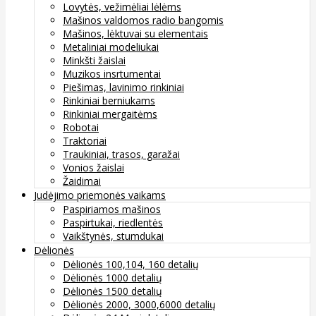
Lovytės, vežimėliai lėlėms
Mašinos valdomos radio bangomis
Mašinos, lėktuvai su elementais
Metaliniai modeliukai
Minkšti žaislai
Muzikos insrtumentai
Piešimas, lavinimo rinkiniai
Rinkiniai berniukams
Rinkiniai mergaitėms
Robotai
Traktoriai
Traukiniai, trasos, garažai
Vonios žaislai
Žaidimai
Judėjimo priemonės vaikams
Paspiriamos mašinos
Paspirtukai, riedlentės
Vaikštynės, stumdukai
Dėlionės
Dėlionės 100,104, 160 detalių
Dėlionės 1000 detalių
Dėlionės 1500 detalių
Dėlionės 2000, 3000,6000 detalių