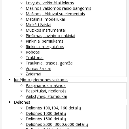
Lovytės, vežimėliai lėlėms
Mašinos valdomos radio bangomis
Mašinos, lėktuvai su elementais
Metaliniai modeliukai
Minkšti žaislai
Muzikos insrtumentai
Piešimas, lavinimo rinkiniai
Rinkiniai berniukams
Rinkiniai mergaitėms
Robotai
Traktoriai
Traukiniai, trasos, garažai
Vonios žaislai
Žaidimai
Judėjimo priemonės vaikams
Paspiriamos mašinos
Paspirtukai, riedlentės
Vaikštynės, stumdukai
Dėlionės
Dėlionės 100,104, 160 detalių
Dėlionės 1000 detalių
Dėlionės 1500 detalių
Dėlionės 2000, 3000,6000 detalių