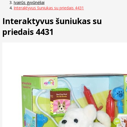
Įvairūs gyvūnėliai
Interaktyvus šuniukas su priedais 4431
Interaktyvus šuniukas su
priedais 4431