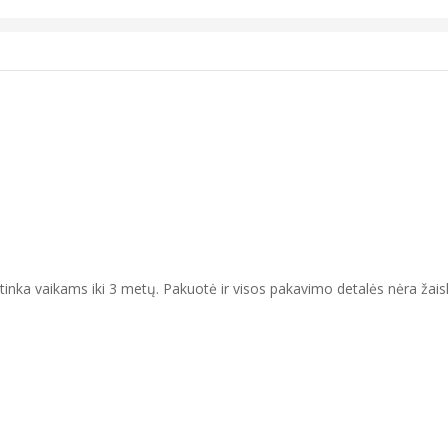
netinka vaikams iki 3 metų. Pakuotė ir visos pakavimo detalės nėra ž