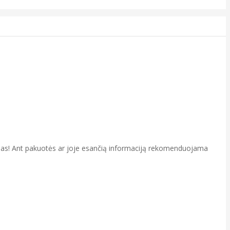
aislas! Ant pakuotės ar joje esančią informaciją rekomenduojama