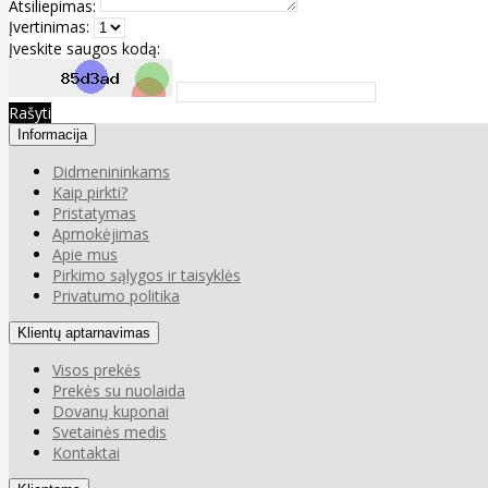
Atsiliepimas:
Įvertinimas:
Įveskite saugos kodą:
Rašyti
Informacija
Didmenininkams
Kaip pirkti?
Pristatymas
Apmokėjimas
Apie mus
Pirkimo sąlygos ir taisyklės
Privatumo politika
Klientų aptarnavimas
Visos prekės
Prekės su nuolaida
Dovanų kuponai
Svetainės medis
Kontaktai