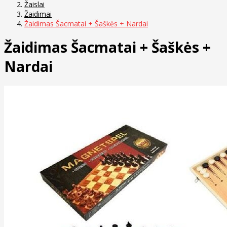
Žaislai
Žaidimai
Žaidimas Šacmatai + Šaškės + Nardai
Žaidimas Šacmatai + Šaškės +
Nardai